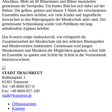
Abschluss. Mehr als 60 Bläserinnen und Bläser musizierten
gemeinsam die Sternpolka. Ein buntes Bild bot sich dabei auf der
Bühne: Die gelben, grünen und blauen T-Shirts der verschiedenen
Ensembles machten sichtbar, wie viele Kinder und Jugendliche
inzwischen in den Bläsergruppen der Musikschule aktiv sind. Der
gemeinsame Schlussklang wurde vom Publikum mit lang
anhaltendem Applaus belohnt.
Das Konzert zeigte eindrucksvoll, wie erfolgreich die
Zusammenarbeit der Musikschule mit den örtlichen Blaskapellen
und Musikvereinen funktioniert. Gemeinsam wird jungen
Musikerinnen und Musikern die Möglichkeit gegeben, schon früh
im Ensemble zu spielen und Schritt für Schritt in die Vereinsmusik
hineinzuwachsen.
STADT TRAUNREUT
Rathausplatz 3
83301 Traunreut
Tel: +49 8669 857-0
Fax: +49 8669 857-100
stadt@traunreut.de
Öffnungszeiten
Karriere