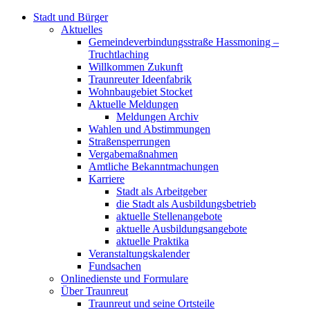
Stadt und Bürger
Aktuelles
Gemeindeverbindungsstraße Hassmoning –
Truchtlaching
Willkommen Zukunft
Traunreuter Ideenfabrik
Wohnbaugebiet Stocket
Aktuelle Meldungen
Meldungen Archiv
Wahlen und Abstimmungen
Straßensperrungen
Vergabemaßnahmen
Amtliche Bekanntmachungen
Karriere
Stadt als Arbeitgeber
die Stadt als Ausbildungsbetrieb
aktuelle Stellenangebote
aktuelle Ausbildungsangebote
aktuelle Praktika
Veranstaltungskalender
Fundsachen
Onlinedienste und Formulare
Über Traunreut
Traunreut und seine Ortsteile