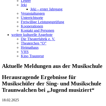
Lehrer
Jeki
Jeki – erster Jahrgang
Veranstaltungen
Unterrichtsorte
Freiwillige Leistungsprüfung
Kooperationen
Kontakt und Personen
weitere kulturelle Angebote
Die Theaterfabrik e. V.
Theaterchen “O”
Heimathaus
VHS
Kino Traunreut
Aktuelle Meldungen aus der Musikschule
Herausragende Ergebnisse für
Musikschüler der Sing- und Musikschule
Traunwalchen bei „Jugend musiziert“
18.02.2025