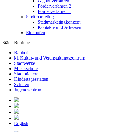
Gigabitverfahren
Förderverfahren 2
Förderverfahren 1
Stadtmarketing
Stadtmarketingkonzept
Kontakte und Adressen
Einkaufen
Städt. Betriebe
Bauhof
k1 Kultur- und Veranstaltungszentrum
Stadtwerke
Musikschule
Stadtbücherei
Kindertagesstätten
Schulen
Jugendzentrum
English