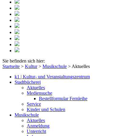
Sie befinden sich hier:
Startseite
>
Kultur
>
Musikschule
>
Aktuelles
k1 | Kultur- und Veranstaltungszentrum
Stadtbücherei
Aktuelles
Mediensuche
Bestellformular Fernleihe
Service
Kinder und Schulen
Musikschule
Aktuelles
Anmeldung
Unterricht